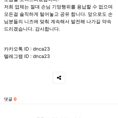
저희 업체는 절대 손님 기망행위를 용납할 수 없으며
모든걸 솔직하게 털어놓고 공유 합니다. 앞으로도 손
님분들의 니즈에 맞춰 계속해서 발전해 나가길 약속
드리겠습니다. 감사합니다.
카카오톡 ID : dnca23
텔레그램 ID : dnca23
SNS 공유
관련자료
댓글
0