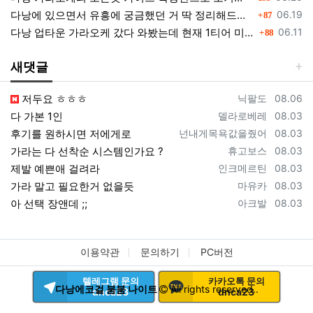
댓글
등록일
다낭에 있으면서 유흥에 궁금했던 거 딱 정리해드림 필독하셈
06.19
87
댓글
등록일
다낭 업타운 가라오케 갔다 와봤는데 현재 1티어 미쳤다. 직접 가봐라.
06.11
88
새댓글
등록자
등록일
저두요 ㅎㅎㅎ
닉팔도
08.06
등록자
등록일
다 가본 1인
델라로베레
08.03
등록자
등록일
후기를 원하시면 저에게로
넌내게목욕값을줬어
08.03
등록자
등록일
가라는 다 선착순 시스템인가요 ?
휴고보스
08.03
등록자
등록일
제발 예쁜애 걸려라
인크메르틴
08.03
등록자
등록일
가라 말고 필요한거 없을듯
마유카
08.03
등록자
등록일
아 선택 장앤데 ;;
아크발
08.03
이용약관
문의하기
PC버전
텔레그램 문의
카카오톡 문의
다낭에코걸 붐붐 나이트
All rights reserved..
dnca23
dnca23