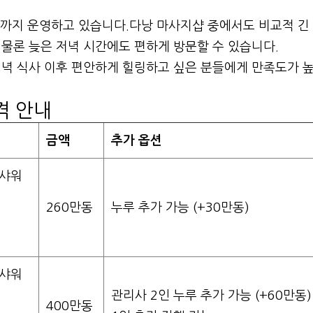
2시까지 운영하고 있습니다.다낭 마사지샵 중에서도 비교적 긴
물론 늦은 저녁 시간에도 편하게 방문할 수 있습니다.
녁 식사 이후 편안하게 힐링하고 싶은 분들에게 만족도가 
격 안내
금액
추가 옵션
 샤워
260만동
누루 추가 가능 (+30만동)
 샤워
관리사 2인 누루 추가 가능 (+60만동)
400만동