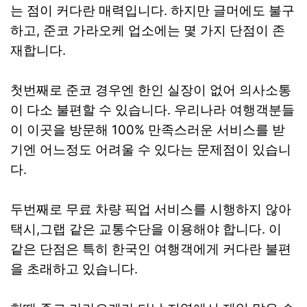
는 점이 커다란 매력입니다. 하지만 글머에도 불구
하고, 준코 가라오케 업소에는 몇 가지 단점이 존
재합니다.
첫번째로 준코 경우엔 한인 실장이 없어 의사소통
이 다소 불편할 수 있습니다. 우리나라 여행객분들
이 이곳을 방문해 100% 만족스러운 서비스를 받
기엔 어느정도 어려울 수 있다는 문제점이 있습니
다.
두번째로 무료 차량 픽업 서비스를 시행하지 않아
택시,그랩 같은 교통수단을 이용해야 합니다. 이
같은 단점은 특히 한국인 여행객에게 커다란 불편
을 초래하고 있습니다.