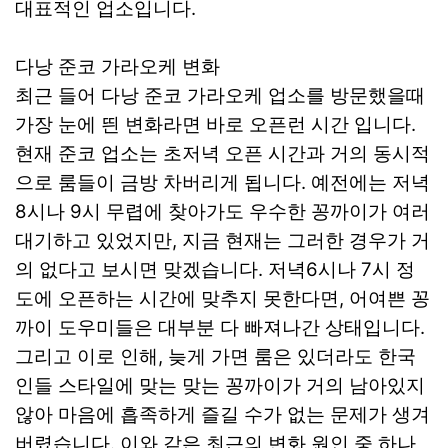
대표적인 업소입니다.
다낭 준코 가라오케 변화
최근 들어 다낭 준코 가라오케 업소를 방문했을때
가장 눈에 띈 변화라면 바로 오픈런 시간 입니다.
현재 준코 업소는 초저녁 오픈 시간과 거의 동시적
으로 룸들이 금방 차버리게 됩니다. 예전에는 저녁
8시나 9시 무렵에 찾아가도 우수한 꽁까이가 여러
대기하고 있었지만, 지금 현재는 그러한 경우가 거
의 없다고 보시면 맞겠습니다. 저녁6시나 7시 정
도에 오픈하는 시간에 맞추지 못한다면, 어여쁜 꽁
까이 도우미들은 대부분 다 빠져나간 상태입니다.
그리고 이로 인해, 늦게 가면 룸은 있더라도 한국
인들 스타일에 맞는 맞는 꽁까이가 거의 남아있지
않아 마음에 흡족하게 즐길 수가 없는 문제가 생겨
버렸습니다. 이와 같은 최근의 변화 원인 중 하나