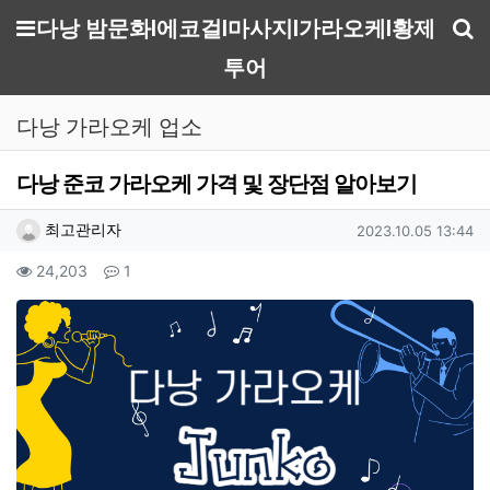
메뉴
다낭 밤문화I에코걸I마사지I가라오케I황제
기
투어
다낭 가라오케 업소
다낭 준코 가라오케 가격 및 장단점 알아보기
작성자 정보
작성
작성일
최고관리자
2023.10.05 13:44
컨텐츠 정보
조회
댓글
24,203
1
본문