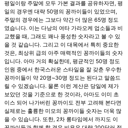
평일이랑 주말에 모두 가본 결과를 공유하자면, 평
일의 경우엔 대략 50명의 꽁까이들이 있었으며,
주말의 경우에는 그보다 약간 더 많은 65명 정도
였습니다. 이는 다낭의 여타 가라오케 업소들과 비
교했을 때, 그래도 꽤나 풍성한 숫자라고 볼 수 있
을 것 같습니다. 그리고 이 대목에서 특히 중요한
것은, 최상위 급의 아주 매력적인 꽁까이들의 숫자
입니다. 아마 거의 확실한데, 평균적인 50명 정도
인원 중에서 한국스러운 스타일을 잘 갖춘 우수한
꽁까이들이 약 20명~30명 정도는 된다고 말씀드
릴 수 있겠습니다. 물론 이런 계산은 당일에 제가
보았던 것을 기준으로 한 것이라, 아마도 이미 초
이스 되어 나가버린 꽁까이도 전부 고려해 본다면
실제로는 훌륭한 미모의 꽁까이들 숫자는 더욱 많
을 수 있습니다. 또한, 2차 롱타임에서 까지도 이
꽁까이들과 함께 할 경우 비용은 대략 200달러 정