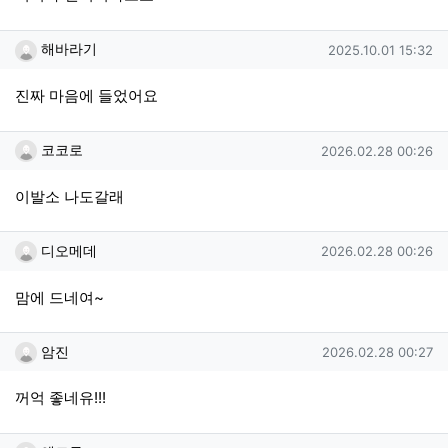
해바라기님의 댓글
작성일
해바라기
2025.10.01 15:32
진짜 마음에 들었어요
코코로님의 댓글
작성일
코코로
2026.02.28 00:26
이발소 나도갈래
디오메데님의 댓글
작성일
디오메데
2026.02.28 00:26
맘에 드네여~
암진님의 댓글
작성일
암진
2026.02.28 00:27
꺼억 좋네유!!!