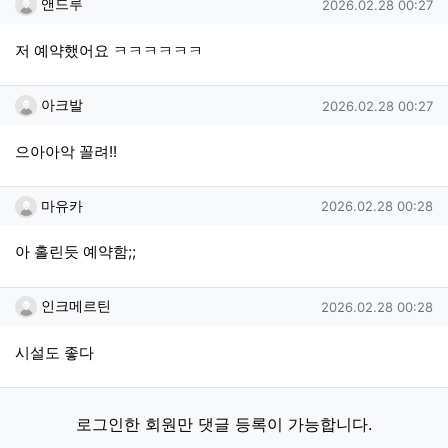
앤드루님의 댓글
작성일
앤드루
2026.02.28 00:27
저 예약했어요 ㅋㅋㅋㅋㅋㅋ
아크발님의 댓글
작성일
아크발
2026.02.28 00:27
으아아악 꼴려!!
마유카님의 댓글
작성일
마유카
2026.02.28 00:28
아 홀린듯 예약함;;
인크메르틴님의 댓글
작성일
인크메르틴
2026.02.28 00:28
시설도 좋다
로그인한 회원만 댓글 등록이 가능합니다.