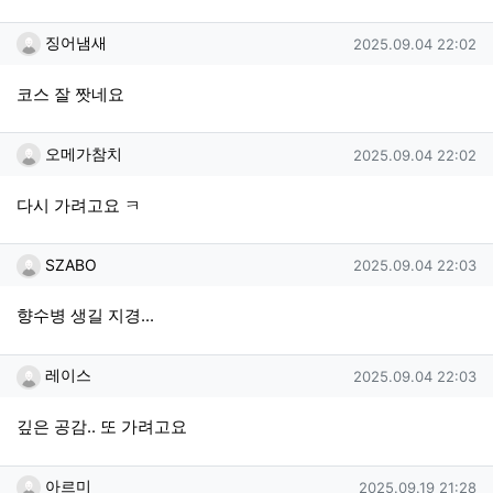
징어냄새님의 댓글
작성일
징어냄새
2025.09.04 22:02
코스 잘 짯네요
오메가참치님의 댓글
작성일
오메가참치
2025.09.04 22:02
다시 가려고요 ㅋ
SZABO님의 댓글
작성일
SZABO
2025.09.04 22:03
향수병 생길 지경...
레이스님의 댓글
작성일
레이스
2025.09.04 22:03
깊은 공감.. 또 가려고요
아르미님의 댓글
작성일
아르미
2025.09.19 21:28