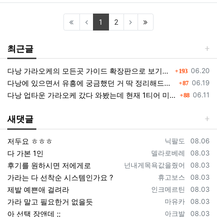
(current)
(last)
1
2
최근글
댓글
등록일
다낭 가라오케의 모든곳 가이드 확장판으로 보기쉽게 정리
06.20
193
댓글
등록일
다낭에 있으면서 유흥에 궁금했던 거 딱 정리해드림 필독하셈
06.19
87
댓글
등록일
다낭 업타운 가라오케 갔다 와봤는데 현재 1티어 미쳤다. 직접 가봐라.
06.11
88
새댓글
등록자
등록일
저두요 ㅎㅎㅎ
닉팔도
08.06
등록자
등록일
다 가본 1인
델라로베레
08.03
등록자
등록일
후기를 원하시면 저에게로
넌내게목욕값을줬어
08.03
등록자
등록일
가라는 다 선착순 시스템인가요 ?
휴고보스
08.03
등록자
등록일
제발 예쁜애 걸려라
인크메르틴
08.03
등록자
등록일
가라 말고 필요한거 없을듯
마유카
08.03
등록자
등록일
아 선택 장앤데 ;;
아크발
08.03