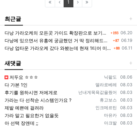
(current)
1
최근글
댓글
등록일
다낭 가라오케의 모든곳 가이드 확장판으로 보기쉽게 정리
06.20
193
댓글
등록일
다낭에 있으면서 유흥에 궁금했던 거 딱 정리해드림 필독하셈
06.19
87
댓글
등록일
다낭 업타운 가라오케 갔다 와봤는데 현재 1티어 미쳤다. 직접 가봐라.
06.11
88
새댓글
등록자
등록일
저두요 ㅎㅎㅎ
닉팔도
08.06
등록자
등록일
다 가본 1인
델라로베레
08.03
등록자
등록일
후기를 원하시면 저에게로
넌내게목욕값을줬어
08.03
등록자
등록일
가라는 다 선착순 시스템인가요 ?
휴고보스
08.03
등록자
등록일
제발 예쁜애 걸려라
인크메르틴
08.03
등록자
등록일
가라 말고 필요한거 없을듯
마유카
08.03
등록자
등록일
아 선택 장앤데 ;;
아크발
08.03