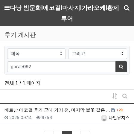
메뉴
다낭 밤문화I에코걸I마사지I가라오케I황제
기
투어
후기 게시판
검색대상
검색어
검색
전체
1
/ 1 페이지
게시물 
게시
댓글
베트남 에코걸 후기 군대 가기 전, 마지막 불꽃 같은 …
29
등록일
조회
등록자
2025.09.14
6756
나인뮤지스