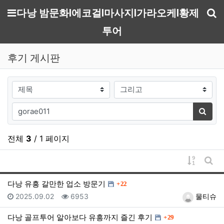
메뉴
다낭 밤문화I에코걸I마사지I가라오케I황제
기
투어
후기 게시판
검색대상
검색어
검색
전체
3
/ 1 페이지
게시물 
게시
댓글
다낭 유흥 갈만한 업소 방문기
22
등록일
조회
등록자
2025.09.02
6953
물티슈
댓글
다낭 골프투어 알아보다 유흥까지 즐긴 후기
29