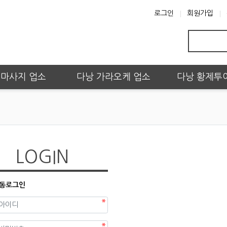
로그인
회원가입
 마사지 업소
다낭 가라오케 업소
다낭 황제투
LOGIN
동로그인
필수
필수
호