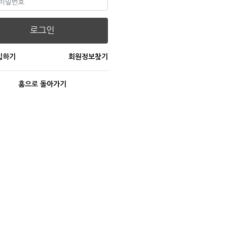
로그인
입하기
회원정보찾기
홈으로 돌아가기