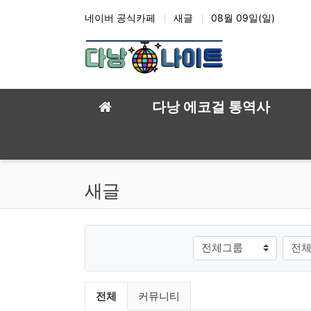
상단 네비
네이버 공식카페
새글
08월 09일(일)
메인 메뉴
다낭 에코걸 통역사
새글
게시판그룹
검색
전체게시물 그룹 목록
전체
커뮤니티