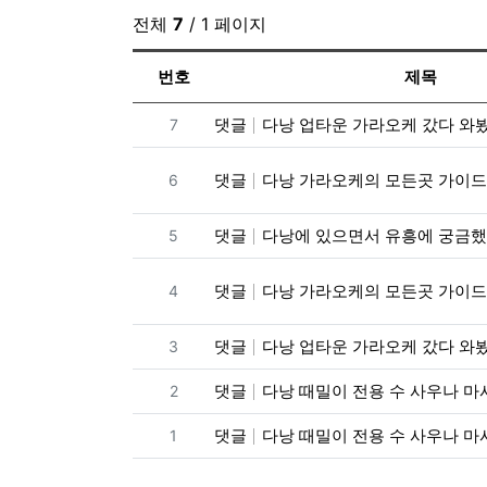
전체
7
/ 1 페이지
번호
제목
번호
댓글
다낭 업타운 가라오케 갔다 와봤는데 현재 1티
7
번호
댓글
다낭 가라오케의 모든곳 가이드 확장
6
번호
댓글
다낭에 있으면서 유흥에 궁금했던 거 
5
번호
댓글
다낭 가라오케의 모든곳 가이드 확장
4
번호
댓글
다낭 업타운 가라오케 갔다 와봤는데 현재 1티
3
번호
댓글
다낭 때밀이 전용 수 사우나 마
2
번호
댓글
다낭 때밀이 전용 수 사우나 마
1