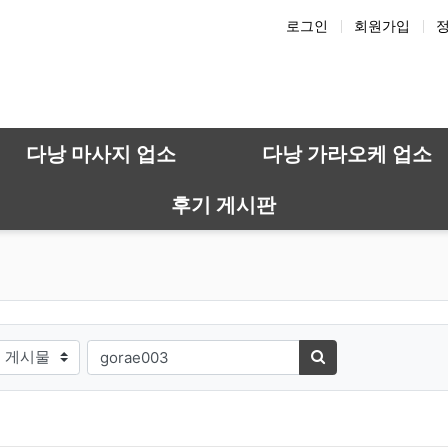
로그인
회원가입
다낭 마사지 업소
다낭 가라오케 업소
후기 게시판
필수
대상
검색어
검색하기