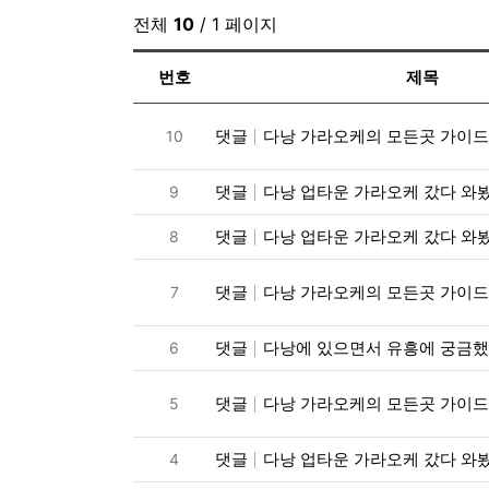
전체
10
/ 1 페이지
번호
제목
번호
댓글
다낭 가라오케의 모든곳 가이드 확장
10
번호
댓글
다낭 업타운 가라오케 갔다 와봤는데 현재 1티
9
번호
댓글
다낭 업타운 가라오케 갔다 와봤는데 현재 1티
8
번호
댓글
다낭 가라오케의 모든곳 가이드 확장
7
번호
댓글
다낭에 있으면서 유흥에 궁금했던 거 
6
번호
댓글
다낭 가라오케의 모든곳 가이드 확장
5
번호
댓글
다낭 업타운 가라오케 갔다 와봤는데 현재 1티
4