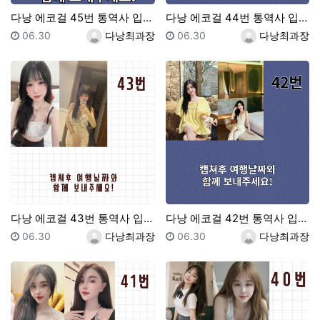
다낭 에코걸 45번 통역사 입니다
다낭 에코걸 44번 통역사 입니다
등록일
등록자
등록일
등록자
06.30
다낭최과장
06.30
다낭최과장
다낭 에코걸 43번 통역사 입니다
다낭 에코걸 42번 통역사 입니다
등록일
등록자
등록일
등록자
06.30
다낭최과장
06.30
다낭최과장