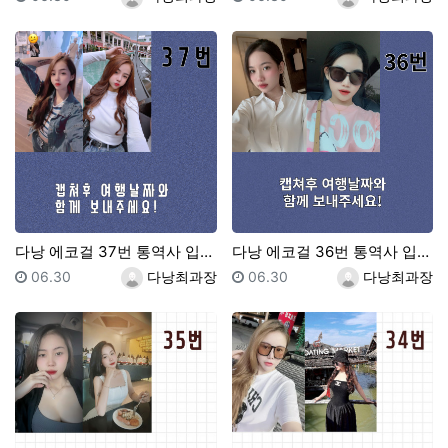
다낭 에코걸 37번 통역사 입니다
다낭 에코걸 36번 통역사 입니다
등록일
등록자
등록일
등록자
06.30
다낭최과장
06.30
다낭최과장