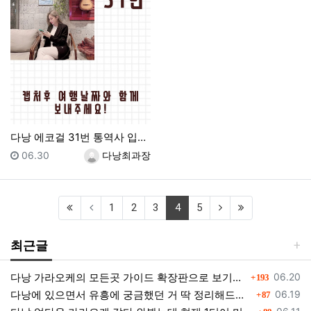
다낭 에코걸 31번 통역사 입니다
등록일
등록자
06.30
다낭최과장
(first)
(current)
(next)
(last)
1
2
3
4
5
최근글
댓글
등록일
다낭 가라오케의 모든곳 가이드 확장판으로 보기쉽게 정리
06.20
193
댓글
등록일
다낭에 있으면서 유흥에 궁금했던 거 딱 정리해드림 필독하셈
06.19
87
댓글
등록일