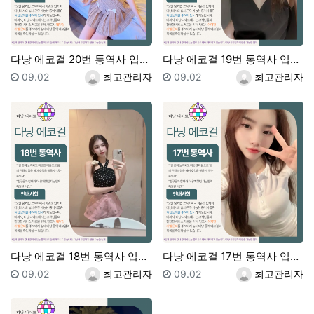
다낭 에코걸 20번 통역사 입니다.
다낭 에코걸 19번 통역사 입니다.
등록일
등록자
등록일
등록자
09.02
최고관리자
09.02
최고관리자
다낭 에코걸 18번 통역사 입니다.
다낭 에코걸 17번 통역사 입니다.
등록일
등록자
등록일
등록자
09.02
최고관리자
09.02
최고관리자