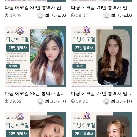
다낭 에코걸 30번 통역사 입니다.
다낭 에코걸 29번 통역사 입니다.
등록일
등록자
등록일
등록자
09.02
최고관리자
09.02
최고관리자
다낭 에코걸 28번 통역사 입니다.
다낭 에코걸 27번 통역사 입니다.
등록일
등록자
등록일
등록자
09.02
최고관리자
09.02
최고관리자