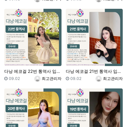
다낭 에코걸 22번 통역사 입니다.
다낭 에코걸 21번 통역사 입니다.
등록일
등록자
등록일
등록자
09.02
최고관리자
09.02
최고관리자