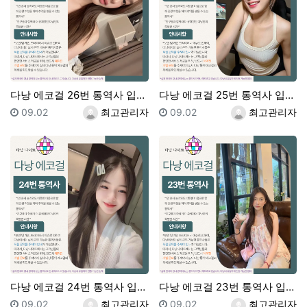
다낭 에코걸 26번 통역사 입니다.
다낭 에코걸 25번 통역사 입니다.
등록일
등록자
등록일
등록자
09.02
최고관리자
09.02
최고관리자
다낭 에코걸 24번 통역사 입니다.
다낭 에코걸 23번 통역사 입니다.
등록일
등록자
등록일
등록자
09.02
최고관리자
09.02
최고관리자