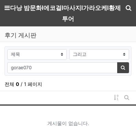
메뉴
다낭 밤문화I에코걸I마사지I가라오케I황제
기
투어
후기 게시판
검색대상
검색어
검색
전체
0
/ 1 페이지
게시물 
게시
게시물이 없습니다.