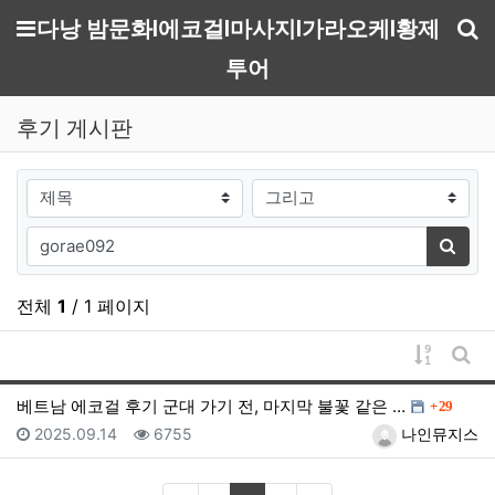
메뉴
다낭 밤문화I에코걸I마사지I가라오케I황제
기
투어
후기 게시판
검색대상
검색어
검색
전체
1
/ 1 페이지
게시물 
게시
댓글
베트남 에코걸 후기 군대 가기 전, 마지막 불꽃 같은 …
29
등록일
조회
등록자
2025.09.14
6755
나인뮤지스