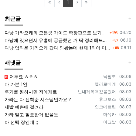
(current)
1
최근글
댓글
등록일
다낭 가라오케의 모든곳 가이드 확장판으로 보기쉽게 정리
06.20
193
댓글
등록일
다낭에 있으면서 유흥에 궁금했던 거 딱 정리해드림 필독하셈
06.19
87
댓글
등록일
다낭 업타운 가라오케 갔다 와봤는데 현재 1티어 미쳤다. 직접 가봐라.
06.11
88
새댓글
등록자
등록일
저두요 ㅎㅎㅎ
닉팔도
08.06
등록자
등록일
다 가본 1인
델라로베레
08.03
등록자
등록일
후기를 원하시면 저에게로
넌내게목욕값을줬어
08.03
등록자
등록일
가라는 다 선착순 시스템인가요 ?
휴고보스
08.03
등록자
등록일
제발 예쁜애 걸려라
인크메르틴
08.03
등록자
등록일
가라 말고 필요한거 없을듯
마유카
08.03
등록자
등록일
아 선택 장앤데 ;;
아크발
08.03