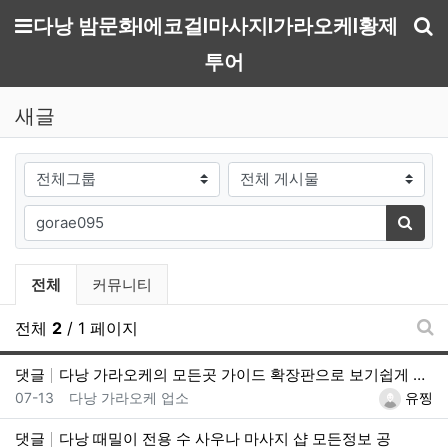
메뉴
다낭 밤문화I에코걸I마사지I가라오케I황제
기
투어
새글
게시판그룹
검색대상
필수
검색어
검색
전체게시물 그룹 목록
전체
커뮤니티
전체
2
/ 1 페이지
새
댓글
다낭 가라오케의 모든곳 가이드 확장판으로 보기쉽게 정리
등록일
등록자
07-13
다낭 가라오케 업소
유찡
댓글
다낭 때밀이 전용 수 사우나 마사지 샵 모든정보 공