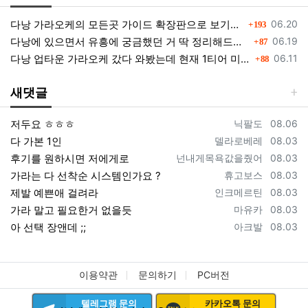
댓글
등록일
다낭 가라오케의 모든곳 가이드 확장판으로 보기쉽게 정리
06.20
193
댓글
등록일
다낭에 있으면서 유흥에 궁금했던 거 딱 정리해드림 필독하셈
06.19
87
댓글
등록일
다낭 업타운 가라오케 갔다 와봤는데 현재 1티어 미쳤다. 직접 가봐라.
06.11
88
새댓글
등록자
등록일
저두요 ㅎㅎㅎ
닉팔도
08.06
등록자
등록일
다 가본 1인
델라로베레
08.03
등록자
등록일
후기를 원하시면 저에게로
넌내게목욕값을줬어
08.03
등록자
등록일
가라는 다 선착순 시스템인가요 ?
휴고보스
08.03
등록자
등록일
제발 예쁜애 걸려라
인크메르틴
08.03
등록자
등록일
가라 말고 필요한거 없을듯
마유카
08.03
등록자
등록일
아 선택 장앤데 ;;
아크발
08.03
이용약관
문의하기
PC버전
텔레그램 문의
카카오톡 문의