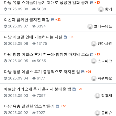
댓글
다낭 유흥 스며들며 놀기 제대로 성공한 일화 공개
15
등록일
조회
등록자
2025.09.08
5038
향기
댓글
여친과 함께한 금지된 쾌감
23
등록일
조회
등록자
2025.09.07
6394
호나우당뇨
댓글
다낭 에코걸 연애 가능하다는 사실
18
등록일
조회
등록자
2025.09.06
13175
천마사효
댓글
다낭 청룡 이발소 후기 친구와 함께한 마지막 코스
13
등록일
조회
등록자
2025.09.05
5955
스파이크
댓글
다낭 청룡 이발소 후기 충동적으로 저지른 일
20
등록일
조회
등록자
2025.09.04
6177
파퀴아오
댓글
베트남 가라오케 후기 혼자서 불태운 밤
20
등록일
조회
등록자
2025.09.03
7097
정홍재
댓글
다낭 유흥 갈만한 업소 방문기
22
등록일
조회
등록자
2025.09.02
7027
물티슈