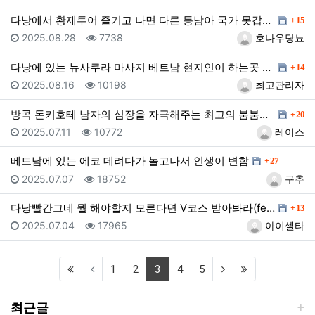
댓글
다낭에서 황제투어 즐기고 나면 다른 동남아 국가 못갑니…
15
등록일
조회
등록자
2025.08.28
7738
호나우당뇨
댓글
다낭에 있는 뉴사쿠라 마사지 베트남 현지인이 하는곳 입…
14
등록일
조회
등록자
2025.08.16
10198
최고관리자
댓글
방콕 돈키호테 남자의 심장을 자극해주는 최고의 붐붐마싸…
20
등록일
조회
등록자
2025.07.11
10772
레이스
댓글
베트남에 있는 에코 데려다가 놀고나서 인생이 변함
27
등록일
조회
등록자
2025.07.07
18752
구추
댓글
다낭빨간그네 뭘 해야할지 모른다면 V코스 받아봐라(fe…
13
등록일
조회
등록자
2025.07.04
17965
아이셀타
(first)
(current)
(next)
(last)
1
2
3
4
5
최근글