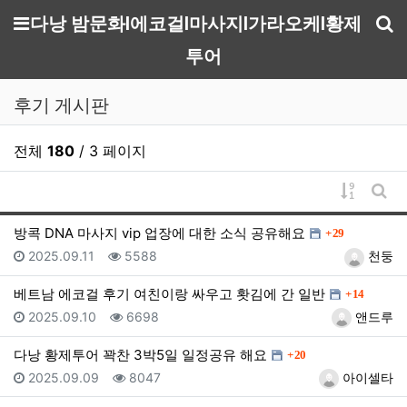
메뉴
다낭 밤문화I에코걸I마사지I가라오케I황제
기
투어
후기 게시판
전체
180
/ 3 페이지
게시물 
게시
댓글
방콕 DNA 마사지 vip 업장에 대한 소식 공유해요
29
등록일
조회
등록자
2025.09.11
5588
천둥
댓글
베트남 에코걸 후기 여친이랑 싸우고 홧김에 간 일반
14
등록일
조회
등록자
2025.09.10
6698
앤드루
댓글
다낭 황제투어 꽉찬 3박5일 일정공유 해요
20
등록일
조회
등록자
2025.09.09
8047
아이셀타