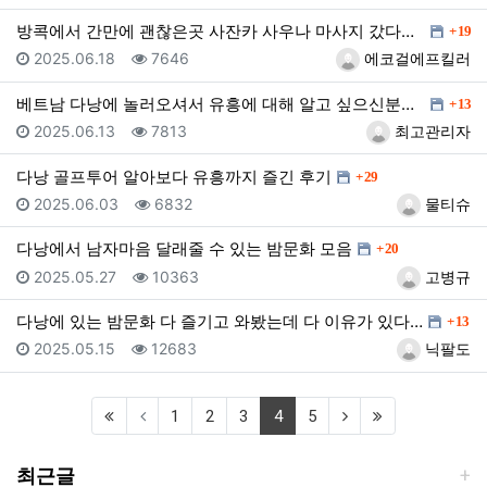
댓글
방콕에서 간만에 괜찮은곳 사잔카 사우나 마사지 갔다온 …
19
등록일
조회
등록자
2025.06.18
7646
에코걸에프킬러
댓글
베트남 다낭에 놀러오셔서 유흥에 대해 알고 싶으신분들 …
13
등록일
조회
등록자
2025.06.13
7813
최고관리자
댓글
다낭 골프투어 알아보다 유흥까지 즐긴 후기
29
등록일
조회
등록자
2025.06.03
6832
물티슈
댓글
다낭에서 남자마음 달래줄 수 있는 밤문화 모음
20
등록일
조회
등록자
2025.05.27
10363
고병규
댓글
다낭에 있는 밤문화 다 즐기고 와봤는데 다 이유가 있다…
13
등록일
조회
등록자
2025.05.15
12683
닉팔도
(first)
(current)
(next)
(last)
1
2
3
4
5
최근글