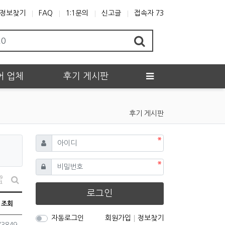
정보찾기
FAQ
1:1문의
신고글
접속자 73
어 업체
후기 게시판
후기 게시판
필수
아이디
필수
비밀번호
게시물 정렬
게시판 검색
로그인
조회
자동로그인
회원가입
정보찾기
조회
73849