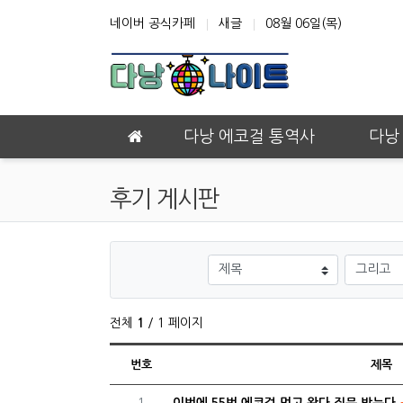
상단 네비
네이버 공식카페
새글
08월 06일(목)
메인 메뉴
다낭 에코걸 통역사
다낭
후기 게시판
검색대상
전체
1
/ 1 페이지
번호
제목
번호
1
이번에 55번 에코걸 먹고 왔다 질문 받는다