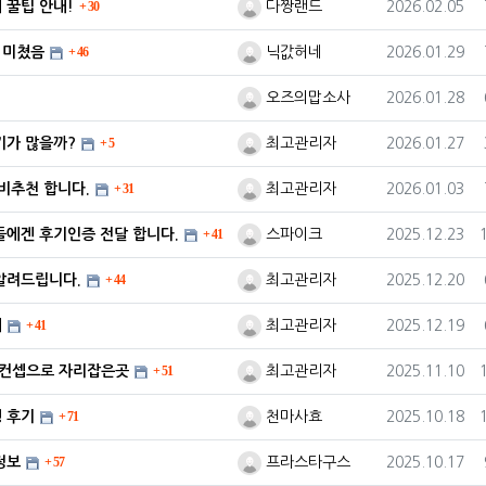
댓글
등록자
등록일
 꿀팁 안내!
30
다짱랜드
2026.02.05
댓글
등록자
등록일
 미쳤음
46
닉값허네
2026.01.29
글
등록자
등록일
오즈의맙소사
2026.01.28
댓글
등록자
등록일
기가 많을까?
5
최고관리자
2026.01.27
댓글
등록자
등록일
비추천 합니다.
31
최고관리자
2026.01.03
댓글
등록자
등록일
들에겐 후기인증 전달 합니다.
41
스파이크
2025.12.23
댓글
등록자
등록일
 알려드립니다.
44
최고관리자
2025.12.20
댓글
등록자
등록일
개
41
최고관리자
2025.12.19
댓글
등록자
등록일
 컨셉으로 자리잡은곳
51
최고관리자
2025.11.10
댓글
등록자
등록일
 후기
71
천마사효
2025.10.18
댓글
등록자
등록일
정보
57
프라스타구스
2025.10.17