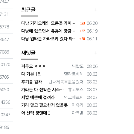
조회
7347
최근글
조회
7131
댓글
등록일
다낭 가라오케의 모든곳 가이드 확장판으로 보기쉽게 정리
193
06.20
조회
6778
댓글
등록일
다낭에 있으면서 유흥에 궁금했던 거 딱 정리해드림 필독하셈
87
06.19
댓글
등록일
다낭 업타운 가라오케 갔다 와봤는데 현재 1티어 미쳤다. 직접 가봐라.
88
06.11
조회
3647
조회
7086
새댓글
조회
10120
등록자
등록일
저두요 ㅎㅎㅎ
닉팔도
08.06
등록자
등록일
다 가본 1인
델라로베레
08.03
조회
6705
등록자
등록일
후기를 원하시면 저에게로
넌내게목욕값을줬어
08.03
조회
등록자
등록일
6050
가라는 다 선착순 시스템인가요 ?
휴고보스
08.03
등록자
등록일
제발 예쁜애 걸려라
인크메르틴
08.03
조회
14356
등록자
등록일
가라 말고 필요한거 없을듯
마유카
08.03
등록자
등록일
아 선택 장앤데 ;;
아크발
08.03
조회
10247
조회
9186