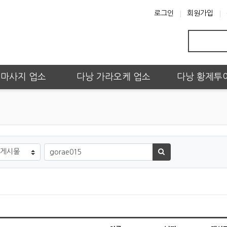
로그인
회원가입
 마사지 업소
다낭 가라오케 업소
다낭 황제투
필수
상
검색어
검색하기