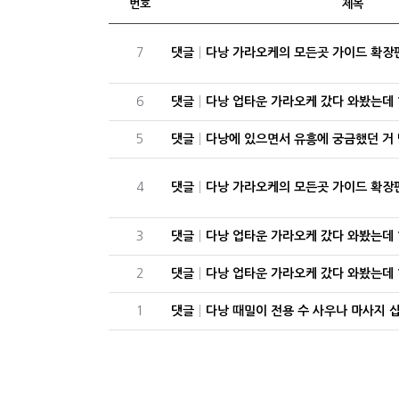
번호
제목
번호
7
댓글
다낭 가라오케의 모든곳 가이드 확장
번호
6
댓글
다낭 업타운 가라오케 갔다 와봤는데 현재 
번호
5
댓글
다낭에 있으면서 유흥에 궁금했던 거
번호
4
댓글
다낭 가라오케의 모든곳 가이드 확장
번호
3
댓글
다낭 업타운 가라오케 갔다 와봤는데 현재 
번호
2
댓글
다낭 업타운 가라오케 갔다 와봤는데 현재 
번호
1
댓글
다낭 때밀이 전용 수 사우나 마사지 