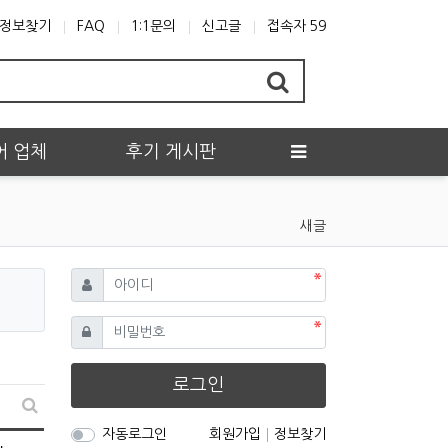
정보찾기
FAQ
1:1문의
신고글
접속자 59
어 업체
후기 게시판
새글
필수
아이디
필수
비밀번호
로그인
새글 검색
자동로그인
회원가입
정보찾기