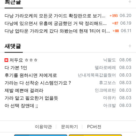
최근글
댓글
등록일
다낭 가라오케의 모든곳 가이드 확장판으로 보기쉽게 정리
06.20
193
댓글
등록일
다낭에 있으면서 유흥에 궁금했던 거 딱 정리해드림 필독하셈
06.19
87
댓글
등록일
다낭 업타운 가라오케 갔다 와봤는데 현재 1티어 미쳤다. 직접 가봐라.
06.11
88
새댓글
등록자
등록일
저두요 ㅎㅎㅎ
닉팔도
08.06
등록자
등록일
다 가본 1인
델라로베레
08.03
등록자
등록일
후기를 원하시면 저에게로
넌내게목욕값을줬어
08.03
등록자
등록일
가라는 다 선착순 시스템인가요 ?
휴고보스
08.03
등록자
등록일
제발 예쁜애 걸려라
인크메르틴
08.03
등록자
등록일
가라 말고 필요한거 없을듯
마유카
08.03
등록자
등록일
아 선택 장앤데 ;;
아크발
08.03
이용약관
문의하기
PC버전