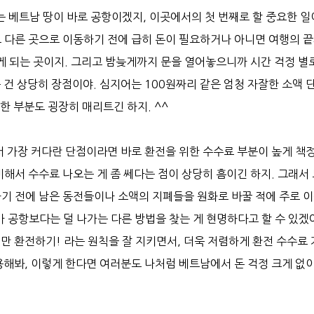
는 베트남 땅이 바로 공항이겠지, 이곳에서의 첫 번째로 할 중요한 일
로 다른 곳으로 이동하기 전에 급히 돈이 필요하거나 아니면 여행의 
찾게 되는 곳이지. 그리고 밤늦게까지 문을 열어놓으니까 시간 걱정 별
 건 상당히 장점이야. 심지어는 100원짜리 같은 엄청 자잘한 소액 
한 부분도 굉장히 매리트긴 하지. ^^
서 가장 커다란 단점이라면 바로 환전을 위한 수수료 부분이 높게 책
비해서 수수료 나오는 게 좀 쎄다는 점이 상당히 흠이긴 하지. 그래서
하기 전에 남은 동전들이나 소액의 지폐들을 원화로 바꿀 적에 주로 
가 공항보다는 덜 나가는 다른 방법을 찾는 게 현명하다고 할 수 있겠
만 환전하기! 라는 원칙을 잘 지키면서, 더욱 저렴하게 환전 수수료
용해봐, 이렇게 한다면 여러분도 나처럼 베트남에서 돈 걱정 크게 없이