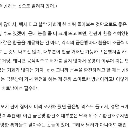
제공하는 곳으로 알려져 있어.)
 많아서, 택시 타고 살짝 가볍게 한 바퀴 돌아보는 것만으로도 좋은
 수도 있겠어. 근데 눈을 좀 더 크게 뜨고 보면, 간판에 환율 적혀있
다 같은 환율을 제공하는 건 아냐. 각각의 금은방마다 환율이 조금씩 
아보는 것도 나쁘진 않지. 대부분이 현금 거래만 가능하고 은행처럼 카
트거덩, 왜냐면 공식적으로 허가를 받지 않아서 운영이 이루어 지는 
있는 기회가 많다는 거지. ㅎㅎ 그니까 큰돈을 환전하려고 할 때는 공
지는 금은방에 가서 환전을 하는 게 진짜 스마트한 방법이라고! 이렇게
이 베트남에선 필수야.
오기 전에 집에서 미리 조사해 뒀던 금은방 리스트 들고서, 정말 크게
강력 추천해! 이런 금은방 환전소 대부분은 달러 위주로 환전해주지만
다양한 통화들도 받아주는 곳들이 있어, 그래서 달러가 아니어도 환전