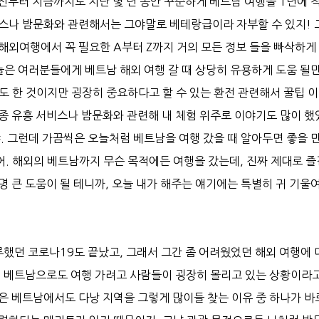
전부터 지금까지도 지난 몇 년 동안 꾸준하게 베트남 여행을 1년에 
비스나 밤문화와 관련해서는 그야말로 베테랑급이라 자부할 수 있지! 
해외여행에서 꼭 필요한 A부터 Z까지 거의 모든 정보 들을 빠삭하게
늘은 여러분들에게 베트남 해외 여행 갈 때 상당히 유용하게 도움 될
도 한 것이지만 굉장히 중요하다고 할 수 있는 환전 관련해서 꿀팁 
각종 유흥 서비스나 밤문화와 관련해 내 체험 위주로 이야기도 많이 했
. 그런데 가끔씩은 오늘처럼 베트남을 여행 갔을 때 알아두면 좋을 
. 해외의 베트남까지 무슨 목적에든 여행을 갔는데, 진짜 제대로 
 큰 도움이 될 테니까, 오늘 내가 해주는 얘기에는 특별히 귀 기울여
루했던 코로나19도 끝났고, 그래서 그간 좀 어려웠었던 해외 여행에 
히 베트남으로도 여행 가려고 사람들이 굉장히 몰리고 있는 상황이라고
은 베트남에서도 다낭 지역을 그렇게 많이들 찾는 이유 중 하나가 바