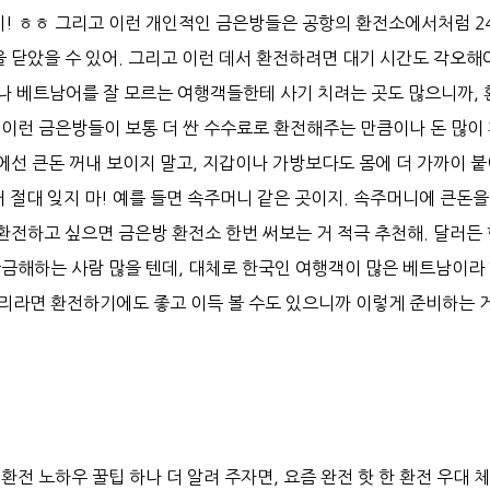
스지! ㅎㅎ 그리고 이런 개인적인 금은방들은 공항의 환전소에서처럼 2
을 닫았을 수 있어. 그리고 이런 데서 환전하려면 대기 시간도 각오해
히나 베트남어를 잘 모르는 여행객들한테 사기 치려는 곳도 많으니까,
고 이런 금은방들이 보통 더 싼 수수료로 환전해주는 만큼이나 돈 많이
곳에선 큰돈 꺼내 보이지 말고, 지갑이나 가방보다도 몸에 더 가까이 
거 절대 잊지 마! 예를 들면 속주머니 같은 곳이지. 속주머니에 큰돈을
 환전하고 싶으면 금은방 환전소 한번 써보는 거 적극 추천해. 달러든
궁금해하는 사람 많을 텐데, 대체로 한국인 여행객이 많은 베트남이라
짜리라면 환전하기에도 좋고 이득 볼 수도 있으니까 이렇게 준비하는 게
환전 노하우 꿀팁 하나 더 알려 주자면, 요즘 완전 핫 한 환전 우대 