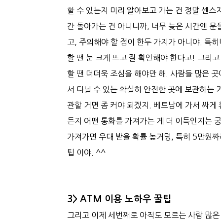
할 수 있는지 미리 알아보고 가는 건 정말 센
간 돌아가는 건 아니니까, 너무 늦은 시간엔 문
고, 주의해야 할 점이 한두 가지가 아니야. 특
할 땐 눈 크게 뜨고 잘 확인해야 한다고! 그리
할 땐 더더욱 조심을 해야만 해. 사람들 많은 
서 다닐 수 있는 확실히 안전한 곳에 보관하는 
관할 거면 좀 커야 되겠지. 베트남에 가서 싸게
든지 어떤 통화를 가져가는 게 더 이득인지는 
가져가면 우대 받을 확률 높거덩, 특히 5만원
팁 이야. ^^
3> ATM 이용 노하우 꿀팁
그리고 이제 세번째로 아직도 모르는 사람 많은 