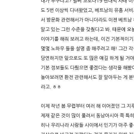
내가 누구냐고? 벌써 코로나19 펜대믹 사태 이
도 5번 이상씩 다녀왔었고, 베트남의 유흥 서
서 밤문화 관련해서가 아니더라도 이젠 베트남 
알고 있는 그런 수준을 갖췄다고 봐. 때문에 오
이야기를 해줘 보려고 하는데, 이건 기본적이기
몇몇 노하우 들을 설명 좀 해주려고 해! 그간 
당연하지만 앞으로도 또 많은 얘길 하게 될 거야
기본 정보들도 다뤘으면 좋겠다는 생각을 해봤어
놀아보려면 환전 관련해서도 잘 알아두는 게 분명
라고. ㅎㅎ
이제 작년 봄 무렵부터 여러 해 이어졌던 그 지
제재 같은 것이 많이 풀려서 동남아시아 쪽 특
히나 우리나라 사람들 사이에서 인기가 아주 좋