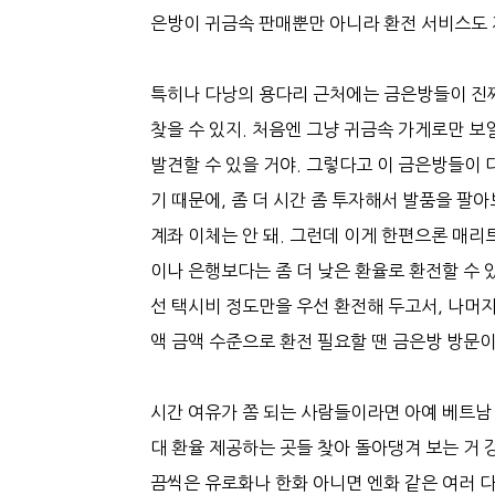
은방이 귀금속 판매뿐만 아니라 환전 서비스도 
특히나 다낭의 용다리 근처에는 금은방들이 진짜
찾을 수 있지. 처음엔 그냥 귀금속 가게로만 보일
발견할 수 있을 거야. 그렇다고 이 금은방들이 
기 때문에, 좀 더 시간 좀 투자해서 발품을 팔
계좌 이체는 안 돼. 그런데 이게 한편으론 매리
이나 은행보다는 좀 더 낮은 환율로 환전할 수 
선 택시비 정도만을 우선 환전해 두고서, 나머
액 금액 수준으로 환전 필요할 땐 금은방 방문
시간 여유가 쫌 되는 사람들이라면 아예 베트남 
대 환율 제공하는 곳들 찾아 돌아댕겨 보는 거 
끔씩은 유로화나 한화 아니면 엔화 같은 여러 