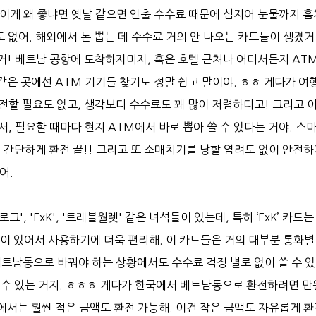
 이게 왜 좋냐면 옛날 같으면 인출 수수료 때문에 심지어 눈물까지 
 없어. 해외에서 돈 뽑는 데 수수료 거의 안 나오는 카드들이 생겼거
 거! 베트남 공항에 도착하자마자, 혹은 호텔 근처나 어디서든지 AT
같은 곳에선 ATM 기기들 찾기도 정말 쉽고 말이야. ㅎㅎ 게다가 여
전할 필요도 없고, 생각보다 수수료도 꽤 많이 저렴하다고! 그리고 
, 필요할 때마다 현지 ATM에서 바로 뽑아 쓸 수 있다는 거야. 스
 간단하게 환전 끝!! 그리고 또 소매치기를 당할 염려도 없이 안전
없어.
 'ExK', '트래블월렛' 같은 녀석들이 있는데, 특히 ‘ExK’ 카드는 
점이 있어서 사용하기에 더욱 편리해. 이 카드들은 거의 대부분 통화
트남동으로 바꿔야 하는 상황에서도 수수료 걱정 별로 없이 쓸 수 있
 수 있는 거지. ㅎㅎㅎ 게다가 한국에서 베트남동으로 환전하려면 만
에서는 훨씬 적은 금액도 환전 가능해. 이건 작은 금액도 자유롭게 