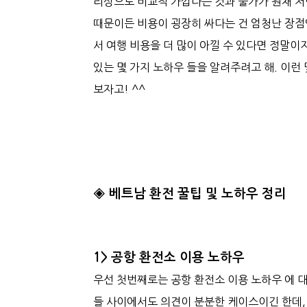
리상으로 비교적 가깝다는 것과 물가가 원채 저
때문이든 비용이 굉장히 싸다는 건 엄청난 장점
서 여행 비용을 더 많이 아낄 수 있다면 정말이
있는 몇 가지 노하우 들을 알려주려고 해. 이런
보자고! ^^
◈ 베트남 환전 꿀팁 및 노하우 정리
1> 공항 환전소 이용 노하우
우선 첫번째로는 공항 환전소 이용 노하우 에 
들 사이에서도 의견이 분분한 케이스이긴 한데,