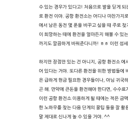
수 있는 경우가 있다고! 처음으로 발을 딛게 되
로 환전 이야. 공항 환전소는 어디나 마찬가지
에서 남은 동전 몇 푼을 바꾸고 싶을 때 주로 
이 희망하는 때에 환전을 얼마든지 해볼 수 있는
까지도 깔끔하게 바꿔준다니까! ㅎㅎ 이런 섬세
하지만 장점만 있는 건 아니지, 공항 환전소 에
어 있다는 거야. 또다른 환전을 위한 방법들에 
은 급하게 현금 필요한 경우들이나, 아님 귀국
곤 해. 만약에 큰돈을 환전해야 한다면, 수수료
이런 공항 환전소 이용하게 될 때에는 적은 금액
한 노하우를 찾는 다음 단계의 꿀팁 들을 잘 활
말 제대로 신나게 놀 수 있을 거야. ^^