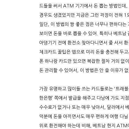
드들을 써서 ATM 기기에서 돈 뽑는 방법인데,
경우도 생겼었지만 지금은 그런 걱정이 전혀 1도
일단, 이 방법의 짱 좋은 점은 너무나 편하다는
보이면 돈을 바로 뽑을 수 있어. 특히나 베트남 
아댕기기 전에 환전소 찾아다니면서 줄 서서 환
체크카드 꿀팁은 앱으로 미리 돈을 충전해 두고서
폰 하나랑 카드만 있으면 복잡한 절차 거의 없이
돈 관리할 수 있어서, 이 방법은 안 쓸 이유가 
가장 유명하고 많이들 쓰는 카드들로는 '트래블로그',
한은행’ 쪽에서 발급을 해주고 다낭에 가도 지
수수료가 없거나 또는 매우 낮아서, 달러에서 베
덕분에 돈을 아끼면서도 매우 편하게 여행 다닐
위로 환전해야 하는데 비해, 베트남 현지 ATM