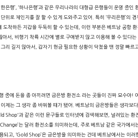
신한은행’, ‘하나은행’과 같은 우리나라의 대형급 은행들이 운영 중인 
단위로 체인지를 잘 할 수 있게 도와주고 있어. 특히 ‘우리은행’의 
에 도착하든 지갑을 두둑히 할 수 있는데, 이런 부분은 베트남 공항 
아서, 비행기 착륙 시간에 별로 구애받지 않고 이용해 볼 수 있다는
그리 길지 않아서, 갑자기 현금 필요한 상황이 닥쳤을 땐 정말 빠르고
 중에 돈을 좀 아끼려면 금은방 환전소 라는 곳들이 진짜 묘수야! 
 이제는 그 생각 좀 바꿔볼 때가 됐어. 베트남의 금은방들은 생각보
'Gold Shop'과 같은 이런 문구들로 인터넷에 검색해보면, 널려있는 환
ar Change’는 달러 환전소를 의미하는데, 주로 베트남 같은 국가에서
되고, ‘Gold Shop’은 금은방을 의미하는 건데 베트남에서는 이러