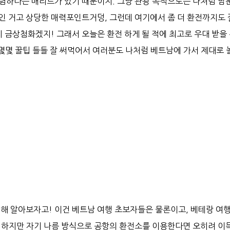
렴하다는 매리트가 있기 때문이지. 그냥 관광 목적으로든 나처럼 밤
인 거고 상당한 매력포인트거덩, 그런데 여기에서 좀 더 환전까지도 
지 금상첨화겠지! 그래서 오늘은 환전 하게 될 적에 최고로 우대 받을
 몇몇 꿀팁 들들 잘 써먹어서 여러분도 나처럼 베트남에 가서 제대로 
대해 알아보자고! 이건 베트남 여행 초보자들은 물론이고, 베테랑 여
 하지만 자기 나름 방식으로 공항의 환전소를 이용한다면 오히려 이