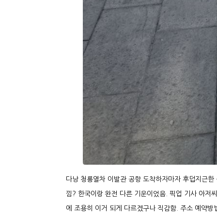
다낭 청룡열차 이발관 공항 도착하자마자 후덥지근한 공
낌? 한국이랑 완전 다른 기운이었음. 픽업 기사 아저
에 조용히 이거 되게 다르겠구나 직감함. 주소 예약방