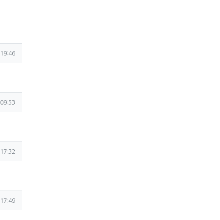
19:46
09:53
17:32
17:49