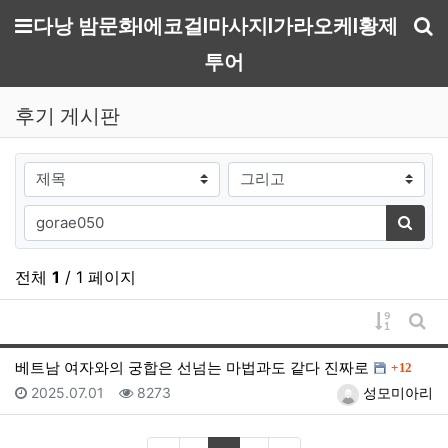
메뉴
다낭 밤문화I에코걸I마사지I가라오케I황제
기
투어
후기 게시판
검색대상
검색어
검색
전체
1
/ 1 페이지
게시물 
게시
댓글
베트남 여자와의 궁합은 선넘는 마법과도 같다 진짜로
12
등록일
조회
등록자
2025.07.01
8273
성모미아리