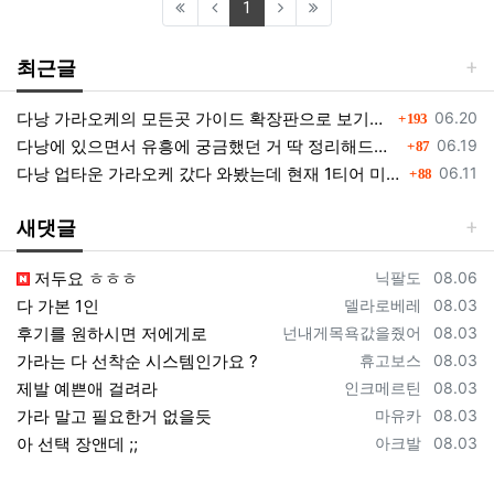
(current)
1
최근글
댓글
등록일
다낭 가라오케의 모든곳 가이드 확장판으로 보기쉽게 정리
06.20
193
댓글
등록일
다낭에 있으면서 유흥에 궁금했던 거 딱 정리해드림 필독하셈
06.19
87
댓글
등록일
다낭 업타운 가라오케 갔다 와봤는데 현재 1티어 미쳤다. 직접 가봐라.
06.11
88
새댓글
등록자
등록일
저두요 ㅎㅎㅎ
닉팔도
08.06
등록자
등록일
다 가본 1인
델라로베레
08.03
등록자
등록일
후기를 원하시면 저에게로
넌내게목욕값을줬어
08.03
등록자
등록일
가라는 다 선착순 시스템인가요 ?
휴고보스
08.03
등록자
등록일
제발 예쁜애 걸려라
인크메르틴
08.03
등록자
등록일
가라 말고 필요한거 없을듯
마유카
08.03
등록자
등록일
아 선택 장앤데 ;;
아크발
08.03