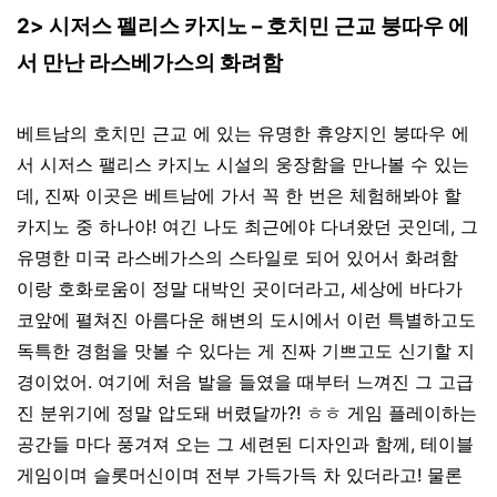
2> 시저스 펠리스 카지노 – 호치민 근교 붕따우 에
서 만난 라스베가스의 화려함
베트남의 호치민 근교 에 있는 유명한 휴양지인 붕따우 에
서 시저스 팰리스 카지노 시설의 웅장함을 만나볼 수 있는
데, 진짜 이곳은 베트남에 가서 꼭 한 번은 체험해봐야 할
카지노 중 하나야! 여긴 나도 최근에야 다녀왔던 곳인데, 그
유명한 미국 라스베가스의 스타일로 되어 있어서 화려함
이랑 호화로움이 정말 대박인 곳이더라고, 세상에 바다가
코앞에 펼쳐진 아름다운 해변의 도시에서 이런 특별하고도
독특한 경험을 맛볼 수 있다는 게 진짜 기쁘고도 신기할 지
경이었어. 여기에 처음 발을 들였을 때부터 느껴진 그 고급
진 분위기에 정말 압도돼 버렸달까?! ㅎㅎ 게임 플레이하는
공간들 마다 풍겨져 오는 그 세련된 디자인과 함께, 테이블
게임이며 슬롯머신이며 전부 가득가득 차 있더라고! 물론