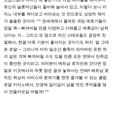
최신의 슬롯머신들이 즐비해 늘어서 있고, 이렇다 보니 카
지노 내부를 쳐다보고 바라보는 것 만으로도 상당히 재미
가 쏠쏠한 곳이야. ^^ 전세계에서 몰려든 게임 애호가들이
정말 푹~ 빠져버릴 만큼 다양하고 다채롭고 매혹감이 넘쳐
난다는 거… 그리고 또 덤으로 여긴 스태프들도 굉장히 친
절해서, 한결 더욱 기분이 좋아지는 곳이기도 하지. 말 그대
로 로얄 ~ 그러니까 마치 일순간 황족이 되어버린 듯한 착
각 같은 것에 빠져버릴 수도 있을 만큼 모든 면에서 만족감
이 충만한 곳이라고. 여러분이 베트남 호치민에 간다면 정
말로 이곳에서의 하룻 밤은 결코 놓쳐서는 안돼!! 베트남 호
치민 최상의 서비스와 분위기를 한껏 즐겨볼 수 있는 클럽
로얄 카지노에서, 인생에 길이길이 남을 멋진 추억들을 많
이 만들어보길 바랄게! ^^