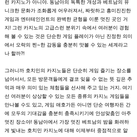
런 카지노가 아니야. 동남아의 독특한 개성과 베트남의 유
니크한 문화가 조화롭게 어우러져서, 짜릿하고 흥미진진한
게임과 엔터테인먼트의 완벽한 균형을 이룬 멋진 곳인 거
지! 그런 카지노의 고급스런 분위기 속에서 여러분이 경험
해 볼 수 있는 것은 단순한 게임 플레이가 아닌 진정한 의미
에서 오락의 찐~한 감동을 충분히 맛볼 수 있는 세계라고
나 할까?!
그러니까 호치민의 카지노들은 단순히 게임 즐기는 장소를
넘어서서, 모든 방문객들에게 결코 잊을 수 없는 뜻 깊은 추
억과 매우 의미 있는 체험들을 선사해 주고 있는 거지. 여기
선 여러분이 상상할 수 있는 모든 종류의 카지노 게임들을
만나볼 수도 있고, 게임 애호가든 아니면 단순 여행자든 간
에 모두의 기대감을 충분히 충족시키기에 안성맞춤인 아주
멋진 장소야! 동남아에서 가장 멋진 베트남의 밤을 화려하
게 빛내는 호치민 카지노에 대해 이제부터 중점적으로 알