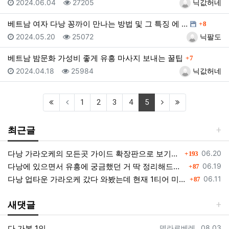
등록일
조회
등록자
2024.06.04
27205
닉값허네
댓글
베트남 여자 다낭 꽁까이 만나는 방법 및 그 특징 에 …
8
등록일
조회
등록자
2024.05.20
25072
닉팔도
댓글
베트남 밤문화 가성비 좋게 유흥 마사지 보내는 꿀팁
7
등록일
조회
등록자
2024.04.18
25984
닉값허네
(first)
(current)
(next)
(last)
1
2
3
4
5
최근글
댓글
등록일
다낭 가라오케의 모든곳 가이드 확장판으로 보기쉽게 정리
06.20
193
댓글
등록일
다낭에 있으면서 유흥에 궁금했던 거 딱 정리해드림 필독하셈
06.19
87
댓글
등록일
다낭 업타운 가라오케 갔다 와봤는데 현재 1티어 미쳤다. 직접 가봐라.
06.11
87
새댓글
등록자
등록일
다 가본 1인
델라로베레
08.03